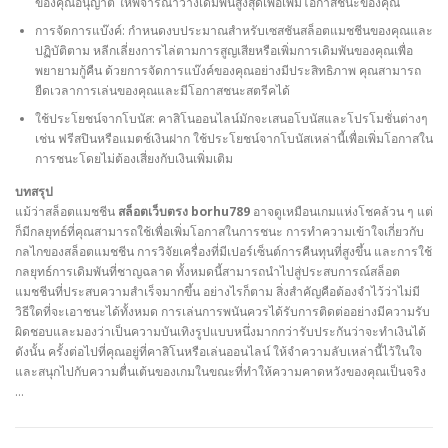
ของคุณอนุญาต ให้พิจารณาวางเดิมพันสูงสุดเพื่อเพิ่มโอกาสชนะของคุณ
การจัดการแบ๊งค์: กำหนดงบประมาณสำหรับเซสชันสล็อตแมชชีนของคุณและ
ปฏิบัติตาม หลีกเลี่ยงการไล่ตามการสูญเสียหรือเพิ่มการเดิมพันของคุณเพื่อ
พยายามกู้คืน ด้วยการจัดการแบ๊งค์ของคุณอย่างมีประสิทธิภาพ คุณสามารถ
ยืดเวลาการเล่นของคุณและมีโอกาสชนะสตรีคได้
ใช้ประโยชน์จากโบนัส: คาสิโนออนไลน์มักจะเสนอโบนัสและโปรโมชั่นต่างๆ
เช่น ฟรีสปินหรือแมตช์เงินฝาก ใช้ประโยชน์จากโบนัสเหล่านี้เพื่อเพิ่มโอกาสใน
การชนะโดยไม่ต้องเสี่ยงกับเงินเพิ่มเติม
บทสรุป
แม้ว่าสล็อตแมชชีน
สล็อตเว็บตรง borhu789
อาจดูเหมือนเกมแห่งโชคล้วน ๆ แต่
ก็มีกลยุทธ์ที่คุณสามารถใช้เพื่อเพิ่มโอกาสในการชนะ การทำความเข้าใจเกี่ยวกับ
กลไกของสล็อตแมชชีน การวิจัยเครื่องที่มีเปอร์เซ็นต์การคืนทุนที่สูงขึ้น และการใช้
กลยุทธ์การเดิมพันที่ชาญฉลาด ทั้งหมดนี้สามารถนำไปสู่ประสบการณ์สล็อต
แมชชีนที่ประสบความสำเร็จมากขึ้น อย่างไรก็ตาม สิ่งสำคัญคือต้องจำไว้ว่าไม่มี
วิธีใดที่จะเอาชนะได้ทั้งหมด การเล่นการพนันควรได้รับการติดต่ออย่างมีความรับ
ผิดชอบและมองว่าเป็นความบันเทิงรูปแบบหนึ่งมากกว่ารับประกันว่าจะทำเงินได้
ดังนั้น ครั้งต่อไปที่คุณอยู่ที่คาสิโนหรือเล่นออนไลน์ ให้จำความลับเหล่านี้ไว้ในใจ
และสนุกไปกับความตื่นเต้นของเกมในขณะที่ทำให้ความคาดหวังของคุณเป็นจริง
…