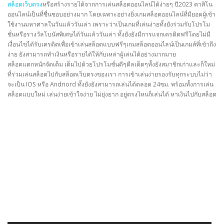
สล็อตเว็บตรง
หรือสร้างรายได้จากการเล่นสล็อตออนไลน์ได้ง่ายๆ ปี2023 คาสิโน
ออนไลน์เป็นที่ชื่นชอบอย่างมาก โดยเฉพาะอย่างยิ่งเกมสล็อตออนไลน์ที่มียอดผู้เข้า
ใช้งานมหาศาลในวันแล้ววันเล่า เพราะว่าเป็นเกมที่เล่นง่ายทั้งยังร่วมรับโปรโม
ชั่นหรือรางวัลโบนัสพิเศษได้วันแล้ววันเล่า ทั้งยังยังมีการแจกเครดิตฟรีโดยไม่มี
เงื่อนไขได้รับเครดิตเพื่อเข้าเล่นสล็อตแบบฟรีๆเกมสล็อตออนไลน์เป็นเกมส์ที่เข้าถึง
ง่าย ยังสามารถทำเงินหรือรายได้ให้กับเหล่าผู้เล่นได้อย่างมากมาย
สล็อตแตกหนักจัดเต็ม เต็มไปด้วยโปรโมชั่นดีๆดีลเด็ดๆทั้งยังสมาชิกเก่าและก็ใหม่
ที่ร่วมเล่นสล็อตไปกับสล็อตเว็บตรงของเรา การเข้าเล่นง่ายรองรับทุกระบบไม่ว่า
จะเป็น IOS หรือ Andriord ทั้งยังยังสามารถเล่นได้ตลอด 24ชม. พร้อมทั้งการเล่น
สล็อตแบบใหม่ เล่นง่ายเข้าใจง่าย ไม่ยุ่งยาก อยู่ตรงไหนก็เล่นได้ หาเงินไปกับสล็อต