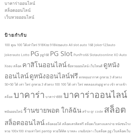
บาคาร่าออนไลน์
สล็อตออนไลน์
เว็บหวยออนไลน์
ป้ายกำกับ
100 คูณ 100 ได้เท่าไหร่
918Kiss
918kissauto
All slot auto 168
Joker123auto
PG
PG Slot
Jokerauto
Lotto
pg168
PunPro66
Slotautoonline
XO Auto
คาสิโนออนไลน์
ดูหนัง
Xoau สล็อต
ซื้อหวยออนไลน์ เว็บไหนดี
ออนไลน์
ดูหนังออนไลน์ฟรี
ตกหลุมอากาศ
ถูกหวย 3 ตัวตรง
50×50 ได้ เท่า ไหร่
ถูกหวย 3 ตัวตรง 100 100 ได้ เท่า ไหร่
ทดลองเล่นpg
ทาง เข้า
ทางเข้า
บาคาร่า
บาคาร่าออนไลน์
สล็อต
บาคาร่า888
สล็อต
ร้านขายพอต ใกล้ฉัน
พนันออนไลน์
สร้าง qr code
สล็อตออนไลน์
สล็อตออโต้
สล็อตเครดิตฟรี
สล็อตเว็บตรงแตกง่าย
หนังชนโรง
หวย 100x100 จ่ายเท่าไหร่ pantip
หวยใต้ติด บาทละ
เกมยิงปลา
เว็บสล็อต pg
เว็บสล็อตเว็บ