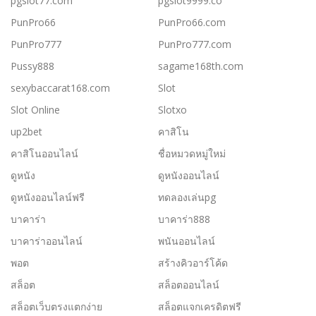
pgslot77.com
pgslot9999.co
PunPro66
PunPro66.com
PunPro777
PunPro777.com
Pussy888
sagame168th.com
sexybaccarat168.com
Slot
Slot Online
Slotxo
up2bet
คาสิโน
คาสิโนออนไลน์
ชื่อหมวดหมู่ใหม่
ดูหนัง
ดูหนังออนไลน์
ดูหนังออนไลน์ฟรี
ทดลองเล่นpg
บาคาร่า
บาคาร่า888
บาคาร่าออนไลน์
พนันออนไลน์
พอต
สร้างคิวอาร์โค้ด
สล็อต
สล็อตออนไลน์
สล็อตเว็บตรงแตกง่าย
สล็อตแจกเครดิตฟรี