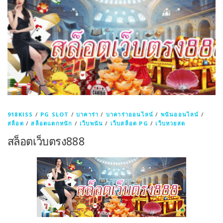
918KISS
/
PG SLOT
/
บาคาร่า
/
บาคาร่าออนไลน์
/
พนันออนไลน์
/
สล็อต
/
สล็อตแตกหนัก
/
เว็บพนัน
/
เว็บสล็อต PG
/
เว็บหวยสด
สล็อตเว็บตรง888