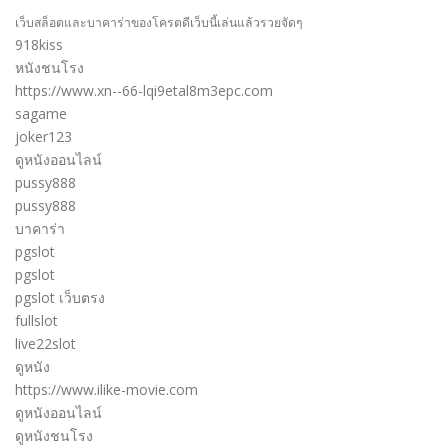
เว็บสล็อตและบาคาร่าของโครตดีเว็บนี้เล่นแล้วรวยจัดๆ
918kiss
หนังชนโรง
https://www.xn--66-lqi9etal8m3epc.com
sagame
joker123
ดูหนังออนไลน์
pussy888
pussy888
บาคาร่า
pgslot
pgslot
pgslot เว็บตรง
fullslot
live22slot
ดูหนัง
https://www.ilike-movie.com
ดูหนังออนไลน์
ดูหนังชนโรง