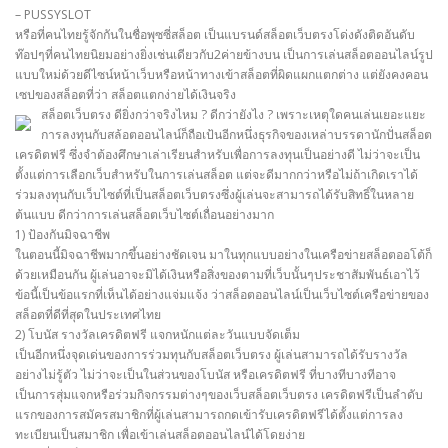
– PUSSYSLOT
หรือที่คนไทยรู้จักกันในชื่อพุซซี่สล็อต เป็นแบรนด์สล็อตเว็บตรงโด่งดังติดอันดับ
ท๊อปๆที่คนไทยนิยมอย่างยิ่งเช่นเดียวกับ2ค่ายข้างบน เป็นการเล่นสล็อตออนไลน์รูป
แบบใหม่ด้วยดีไซน์หน้าเว็บหรือหน้าทางเข้าสล็อตที่ผิดแผกแตกต่าง แต่ยังคงคอน
เซปของสล็อตที่ว่า สล็อตแตกง่ายได้เงินจริง
สล็อตเว็บตรง ดียิ่งกว่าจริงไหม ? ดีกว่ายังไง ? เพราะเหตุใดคนเล่นเยอะแยะ
การลงทุนกับสล้อตออนไลน์ก็ถือเป้นอีกหนึ่งธุรกิจของเหล่าบรรดานักปั่นสล็อต
เครดิตฟรี ซึ่งจำต้องศึกษาเล่าเรียนสำหรับเพื่อการลงทุนเป็นอย่างดี ไม่ว่าจะเป็น
ตั้งแต่การเลือกเว็บสำหรับในการเล่นสล็อต แต่จะดีมากกว่าหรือไม่ถ้าเกิดเราได้
ร่วมลงทุนกับเว็บไซต์ที่เป็นสล็อตเว็บตรงซึ่งผู้เล่นจะสามารถได้รับสิทธิ์ในหลาย
ต้นแบบ ดีกว่าการเล่นสล็อตเว็บไซต์เถื่อนอย่างมาก
1) ป้องกันมิจฉาชีพ
ในตอนนี้มิจฉาชีพมากขึ้นอย่างชัดเจน มาในทุกแบบอย่างในเครือข่ายสล็อตออโต้ก็
ด้วยเหมือนกัน ผู้เล่นอาจะมิได้เงินหรือสิ่งของตามที่เว็บนั้นๆประชาสัมพันธ์เอาไว้
ข้อนี้เป็นข้อแรกที่เห็นได้อย่างแจ่มแจ้ง ว่าสล็อตออนไลน์เป็นเว็บไซต์เครือข่ายของ
สล็อตที่ดีที่สุดในประเทศไทย
2) โบนัส รางวัลเครดิตฟรี แจกหนักแต่ละวันแบบจัดเต็ม
เป็นอีกหนึ่งจุดเด่นของการร่วมทุนกับสล็อตเว็บตรง ผู้เล่นสามารถได้รับรางวัล
อย่างไม่รู้ตัว ไม่ว่าจะเป็นในส่วนของโบนัส หรือเครดิตฟรี ที่บางทีบางทีอาจ
เป็นการสุ่มแจกหรือร่วมกิจกรรมต่างๆของเว็บสล็อตเว็บตรง เครดิตฟรีเป็นลำดับ
แรกของการสมัครสมาชิกที่ผู้เล่นสามารถกดเข้ารับเครดิตฟรีได้ตั้งแต่การลง
ทะเบียนเป็นสมาชิก เพื่อเข้าเล่นสล็อตออนไลน์ได้โดยง่าย