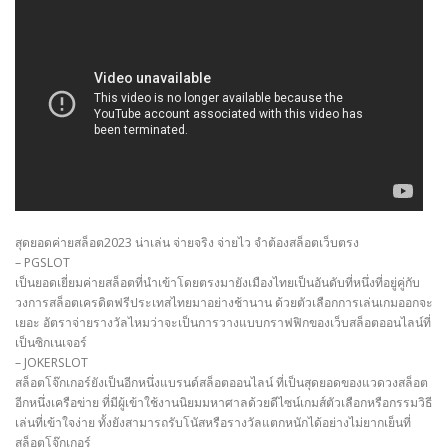
สุดยอดค่ายสล็อต2023 น่าเล่น จ่ายจริง จ่ายไว จำต้องสล็อตเว็บตรง
– PGSLOT
เป็นยอดเยี่ยมค่ายสล็อตที่นำเข้าโดยตรงมายังเมืองไทยเป็นอันดับที่หนึ่งที่อยู่คู่กับ
วงการสล็อตเครดิตฟรีประเทสไทยมาอย่างช้านาน ด้วยตัวเลือกการเล่นเกมออกจะ
เยอะ อัตราจ่ายรางวัลไหมว่าจะเป็นการวางแบบกราฟฟิกของเว็บสล็อตออนไลน์ที่
เป็นซิกเนเจอร์
– JOKERSLOT
สล็อตโจ๊กเกอร์ยังเป็นอีกหนึ่งแบรนด์สล็อตออนไลน์ ที่เป็นสุดยอดของแวดวงสล็อต
อีกหนึ่งเครือข่าย ที่มีผู้เข้าใช้งานนิยมมหาศาลด้วยดีไซน์เกมส์ตัวเลือกหรือกรรมวิธี
เล่นที่เข้าใจง่าย ทั้งยังสามารถรับโนัสหรือรางวัลแตกหนักได้อย่างไม่ยากเย็นที่
สล็อตโจ๊กเกอร์