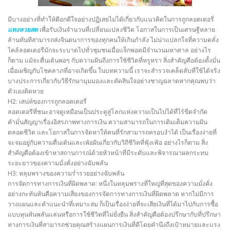
มีบางอย่างที่ทำให้ดีอกดีใจอย่างปฏิเสธไม่ได้เกี่ยวกับแนวคิดในการถูกลอตเตอรี่
แทงหวยสด
เพื่อรับเงินจำนวนที่เปลี่ยนแปลงชีวิต โอกาสในการเป็นเศรษฐีหลาย
ล้านทันทีสามารถส่งจินตนาการของทุกคนให้เกินกำลัง ไม่น่าแปลกใจที่ความคลั่ง
ไคล้ลอตเตอรีมักจะระบาดไปทั่วชุมชนเมื่อแจ็กพอตมีจำนวนมหาศาล อย่างไร
ก็ตาม แม้จะตื่นเต้นพอๆ กับความฝันถึงการใช้ชีวิตที่หรูหรา สิ่งสำคัญคือต้องตั้งมั่น
เมื่อเผชิญกับโชคลาภที่อาจเกิดขึ้น ในบทความนี้ เราจะสำรวจเคล็ดลับที่ใช้ได้จริง
บางประการเกี่ยวกับวิธีรักษามุมมองและตัดสินใจอย่างชาญฉลาดหากคุณพบว่า
ตัวเองติดหวย
H2: เสน่ห์ของการถูกลอตเตอรี่
ลอตเตอรีที่ชนะอาจดูเหมือนเป็นประตูสู่โลกแห่งความเป็นไปได้ที่ไร้ขีดจำกัด
คำมั่นสัญญาเรื่องอิสรภาพทางการเงิน ความสามารถในการเติมเต็มความฝัน
ตลอดชีวิต และโอกาสในการจัดหาให้คนที่รักสามารถครอบงำได้ เป็นเรื่องง่ายที่
จะจมอยู่กับความตื่นเต้นและเพ้อฝันเกี่ยวกับวิถีชีวิตที่ฟุ้งเฟ้อ อย่างไรก็ตาม สิ่ง
สำคัญคือต้องเข้าหาสถานการณ์ด้วยหัวหน้าที่มีระดับและพิจารณาผลกระทบ
ระยะยาวของความมั่งคั่งอย่างฉับพลัน
H3: หลุมพรางของความร่ำรวยอย่างฉับพลัน
การจัดการทางการเงินที่ผิดพลาด: หนึ่งในหลุมพรางที่ใหญ่ที่สุดของความมั่งคั่ง
อย่างกะทันหันคือความเสี่ยงของการจัดการทางการเงินที่ผิดพลาด หากไม่มีการ
วางแผนและคำแนะนำที่เหมาะสม ก็เป็นเรื่องง่ายที่จะเสียเงินที่ได้มาไปกับการซื้อ
แบบหุนหันพลันแล่นหรือการใช้ชีวิตที่ไม่ยั่งยืน สิ่งสำคัญคือต้องปรึกษากับที่ปรึกษา
ทางการเงินที่สามารถช่วยคุณสร้างแผนการเงินที่ดีโดยคำนึงถึงเป้าหมายและแรง