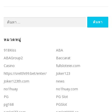
ค้นหา
สำหรับ:
หมวดหมู่
918Kiss
ABA
ABAGroup2
Baccarat
Casino
fullsloteiei.com
https://sretthi99.bet/enter/
Joker123
Joker123th.com
news
no1huay
no1huay.com
PG
PG Slot
pg168
PGSlot